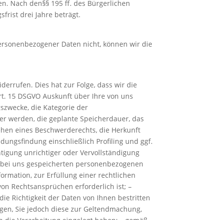
. Nach den§§ 195 ff. des Bürgerlichen
rist drei Jahre beträgt.
personenbezogener Daten nicht, können wir die
derrufen. Dies hat zur Folge, dass wir die
Art. 15 DSGVO Auskunft über Ihre von uns
szwecke, die Kategorie der
r werden, die geplante Speicherdauer, das
ehen eines Beschwerderechts, die Herkunft
dungsfindung einschließlich Profiling und ggf.
htigung unrichtiger oder Vervollständigung
r bei uns gespeicherten personenbezogenen
rmation, zur Erfüllung einer rechtlichen
on Rechtsansprüchen erforderlich ist; –
e Richtigkeit der Daten von Ihnen bestritten
igen, Sie jedoch diese zur Geltendmachung,