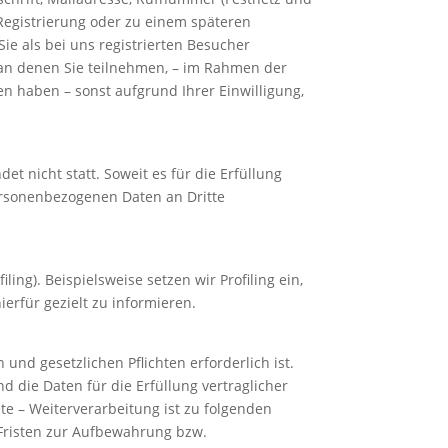
Registrierung oder zu einem späteren
Sie als bei uns registrierten Besucher
 an denen Sie teilnehmen, – im Rahmen der
 haben – sonst aufgrund Ihrer Einwilligung,
 nicht statt. Soweit es für die Erfüllung
ersonenbezogenen Daten an Dritte
ing). Beispielsweise setzen wir Profiling ein,
rfür gezielt zu informieren.
und gesetzlichen Pflichten erforderlich ist.
die Daten für die Erfüllung vertraglicher
ete – Weiterverarbeitung ist zu folgenden
 Fristen zur Aufbewahrung bzw.