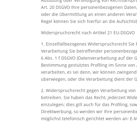
Ausübung oder Verteidigung von Rechtsanspr
Art. 20 DSGVO Ihre personenbezogenen Daten, 
oder die Übermittlung an einen anderen Veran
Regel können Sie sich hierfür an die Aufsicht
Widerspruchsrecht nach Artikel 21 EU-DSGVO
1. Einzelfallbezogenes Widerspruchsrecht Sie 
Verarbeitung Sie betreffender personenbezogen
6 Abs. 1 f DSGVO (Datenverarbeitung auf der G
Bestimmung gestütztes Profiling im Sinne vo
verarbeiten, es sei denn, wir können zwingende
überwiegen, oder die Verarbeitung dient der
2. Widerspruchsrecht gegen Verarbeitung von
betreiben. Sie haben das Recht, jederzeit W
einzulegen; dies gilt auch für das Profiling,
Direktwerbung, so werden wir Ihre personenbe
möglichst telefonisch gerichtet werden an: E-