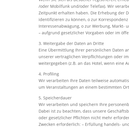
/oder Mobilfunk und/oder Telefax). Wir verar
Zeitpunkt erhalten haben. Die Erhebung der Date
identifizieren zu können, o zur Korresponden
Interessenabwägung, o zur Werbung, Markt- un
– aufgrund gesetzlicher Vorgaben oder im öffe
3. Weitergabe der Daten an Dritte
Eine Übermittlung Ihrer persönlichen Daten an 
unserer vertraglichen Verpflichtungen oder i
weitergegeben (z.B. an das Hotel, wenn eine 
4. Profiling
Wir verarbeiten Ihre Daten teilweise automatisi
um Veranstaltungen an einem bestimmten Ort o
5. Speicherdauer
Wir verarbeiten und speichern Ihre personenbez
Dabei ist zu beachten, dass unsere Geschäftsbe
oder gesetzlicher Pflichten nicht mehr erforder
Zwecken erforderlich: – Erfüllung handels- 