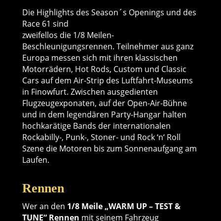
Die Highlights des Season´s Openings und des
Race 61 sind
zweifellos die 1/8 Meilen-
Beschleunigungsrennen. Teilnehmer aus ganz
Europa messen sich mit ihren klassischen
Motorrädern, Hot Rods, Custom und Classic
Cars auf dem Air-Strip des Luftfahrt-Museums
in Finowfurt. Zwischen ausgedienten
Flugzeugexponaten, auf der Open-Air-Bühne
und in dem legendären Party-Hangar halten
hochkarätige Bands der internationalen
Rockabilly-, Punk-, Stoner- und Rock ‘n‘ Roll
Szene die Motoren bis zum Sonnenaufgang am
Laufen.
Rennen
Wer an den
1/8 Meile „WARM UP – TEST &
TUNE“ Rennen
mit seinem Fahrzeug